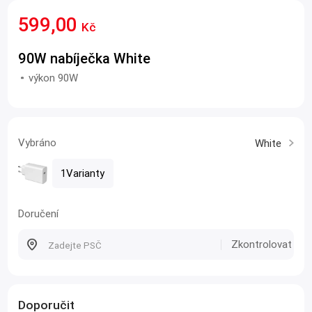
599,00
Kč
90W nabíječka White
výkon 90W
Vybráno
White
1Varianty
Doručení
Zkontrolovat
Doporučit