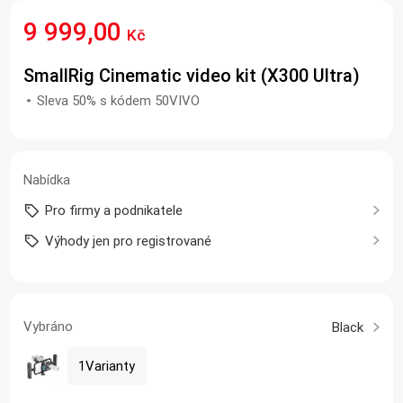
9 999,00
Kč
SmallRig Cinematic video kit (X300 Ultra)
Sleva 50% s kódem 50VIVO
Nabídka
Pro firmy a podnikatele
Výhody jen pro registrované
Vybráno
Black
1Varianty