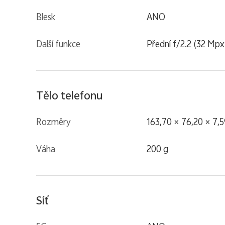
Blesk
ANO
Další funkce
Přední f/2.2 (32 Mpx
Tělo telefonu
Rozměry
163,70 × 76,20 × 7
Váha
200 g
Síť