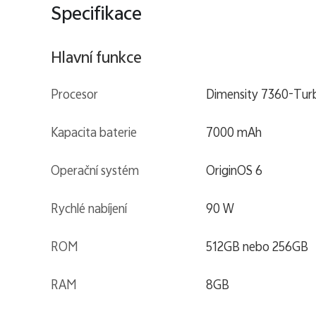
Specifikace
Hlavní funkce
Procesor
Dimensity 7360-Tur
Kapacita baterie
7000 mAh
Operační systém
OriginOS 6
Rychlé nabíjení
90 W
ROM
512GB nebo 256GB
RAM
8GB