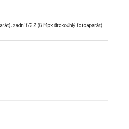
arát), zadní f/2.2 (8 Mpx širokoúhlý fotoaparát)