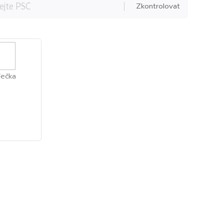
Zkontrolovat
ječka