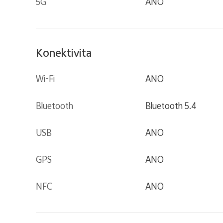
5G
ANO
Konektivita
Wi-Fi
ANO
Bluetooth
Bluetooth 5.4
USB
ANO
GPS
ANO
NFC
ANO