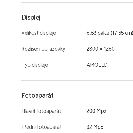
Displej
Velikost displeje
6,83 palce (17,35 cm
Rozlišení obrazovky
2800 × 1260
Typ displeje
AMOLED
Fotoaparát
Hlavní fotoaparát
200 Mpx
Přední fotoaparát
32 Mpx