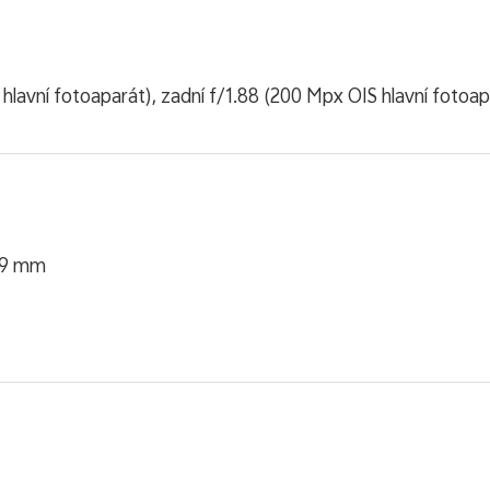
 hlavní fotoaparát), zadní f/1.88 (200 Mpx OIS hlavní fotoap
,59 mm