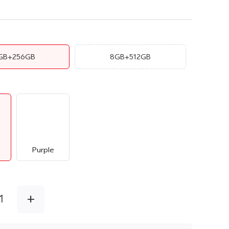
GB+256GB
8GB+512GB
Purple
+
1