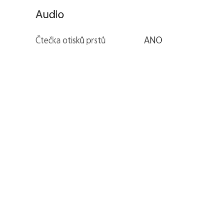
Audio
Čtečka otisků prstů
ANO