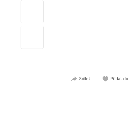
Sdílet
Přidat d