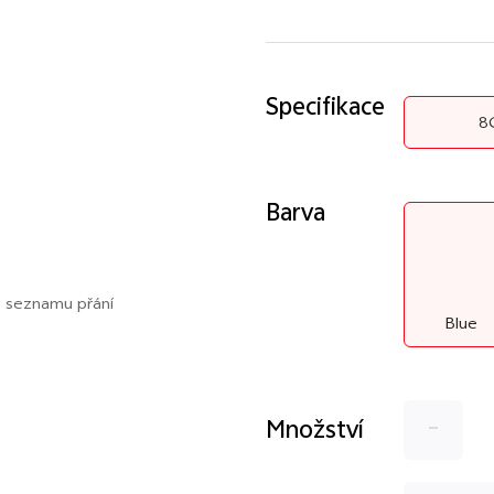
Specifikace
8
Barva
o seznamu přání
Blue
-
Množství