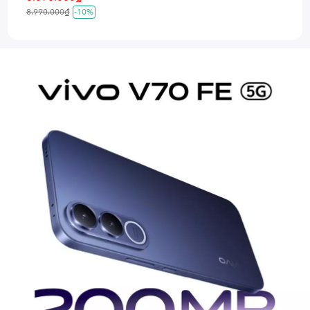
8.990.000₫
-10%