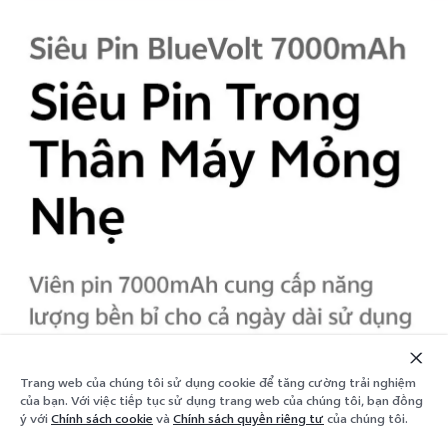
Trang web của chúng tôi sử dụng cookie để tăng cường trải nghiệm
của bạn. Với việc tiếp tục sử dụng trang web của chúng tôi, bạn đồng
Thêm vào giỏ
Hết hàng
ý với
Chính sách cookie
và
Chính sách quyền riêng tư
của chúng tôi.