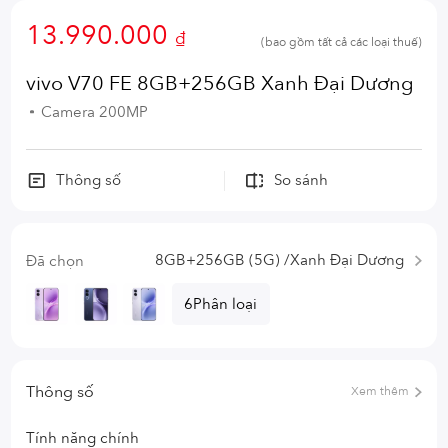
13.990.000
₫
(bao gồm tất cả các loại thuế)
vivo V70 FE 8GB+256GB Xanh Đại Dương
Camera 200MP
Thông số
So sánh
8GB+256GB (5G) /Xanh Đại Dương
Đã chọn
6Phân loại
Thông số
Xem thêm
Tính năng chính