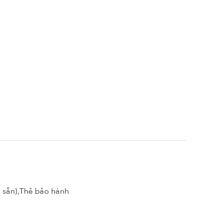
 sẵn),Thẻ bảo hành