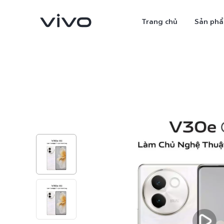
Trang chủ
Sản ph
X300 Ultra
X300 Pro
mới