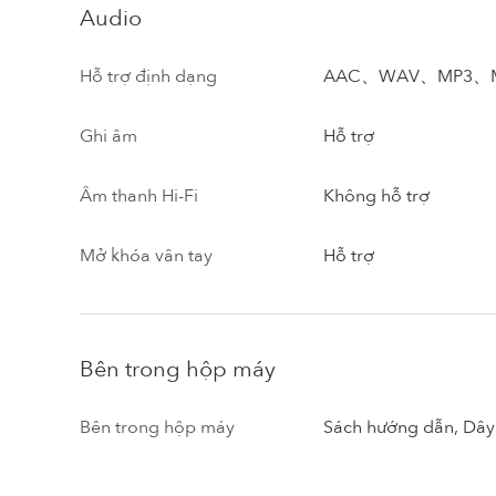
Audio
Hỗ trợ định dạng
AAC、WAV、MP3、M
Ghi âm
Hỗ trợ
Âm thanh Hi-Fi
Không hỗ trợ
Mở khóa vân tay
Hỗ trợ
Bên trong hộp máy
Bên trong hộp máy
Sách hướng dẫn, Dây 