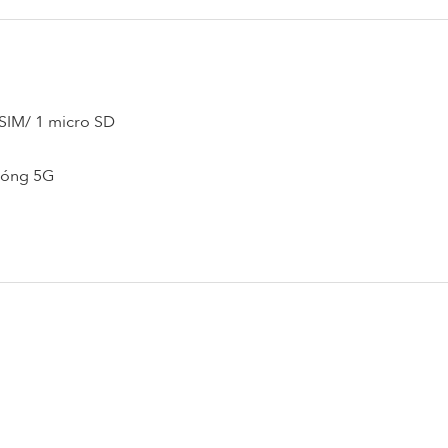
SIM/ 1 micro SD
Sóng 5G