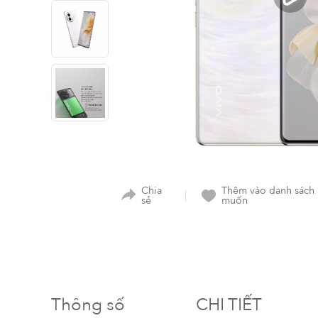
Chia
Thêm vào danh sách
sẻ
muốn
Thông số
CHI TIẾT