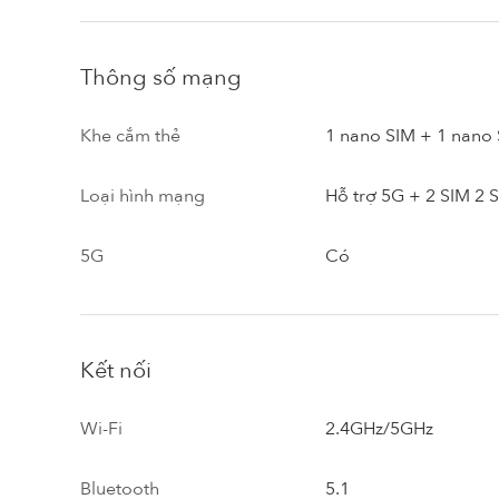
Thông số mạng
Khe cắm thẻ
1 nano SIM + 1 nano 
Loại hình mạng
Hỗ trợ 5G + 2 SIM 2 
5G
Có
Kết nối
Wi-Fi
2.4GHz/5GHz
Bluetooth
5.1