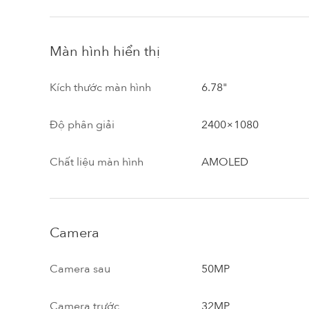
Màn hình hiển thị
Kích thước màn hình
6.78"
Độ phân giải
2400×1080
Chất liệu màn hình
AMOLED
Camera
Camera sau
50MP
Camera trước
32MP