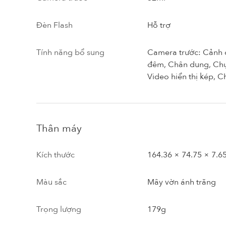
Đèn Flash
Hỗ trợ
Tính năng bổ sung
Camera trước: Cảnh đ
đêm, Chân dung, Chụp
Video hiển thị kép, 
Thân máy
Kích thước
164.36 × 74.75 × 7.
Màu sắc
Mây vờn ánh trăng
Trọng lượng
179g