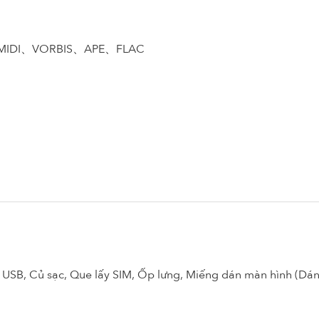
IDI、VORBIS、APE、FLAC
USB, Củ sạc, Que lấy SIM, Ốp lưng, Miếng dán màn hình (Dán