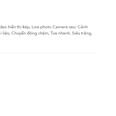
eo hiển thị kép, Live photo Camera sau: Cảnh
 liệu, Chuyển động chậm, Tua nhanh, Siêu trăng,