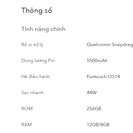
Thông số
Tính năng chính
Bộ vi xử lý
Qualcomm Snapdrag
Dung lượng Pin
5500mAh
Hệ điều hành
Funtouch OS14
Sạc nhanh
44W
ROM
256GB
RAM
12GB/8GB