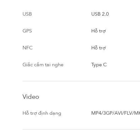
USB
USB 2.0
GPS
Hỗ trợ
NFC
Hỗ trợ
Giắc cắm tai nghe
Type C
Video
Hỗ trợ định dạng
MP4/3GP/AVI/FLV/