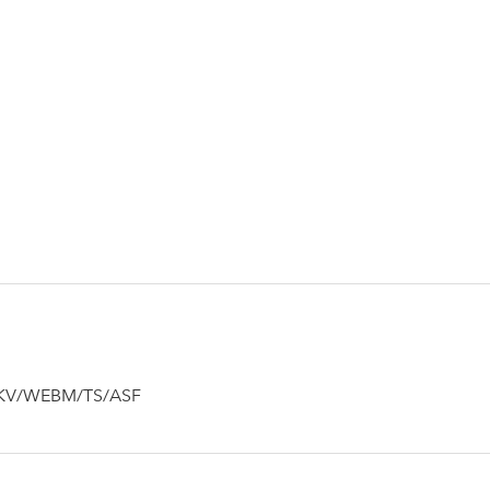
MKV/WEBM/TS/ASF