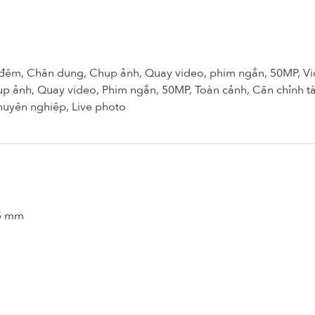
êm, Chân dung, Chụp ảnh, Quay video, phim ngắn, 50MP, Vid
 ảnh, Quay video, Phim ngắn, 50MP, Toàn cảnh, Căn chỉnh tài
Chuyên nghiệp, Live photo
65 mm