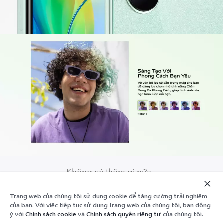
Không có thêm gì nữa~
Trang web của chúng tôi sử dụng cookie để tăng cường trải nghiệm
Thê
của bạn. Với việc tiếp tục sử dụng trang web của chúng tôi, bạn đồng
Kệ dưới
vào
ý với
Chính sách cookie
và
Chính sách quyền riêng tư
của chúng tôi.
giỏ