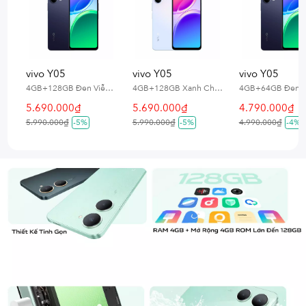
vivo Y05
vivo Y05
vivo Y05
4GB+128GB Đen Viễn Du
4GB+128GB Xanh Chân Trời
5.690.000₫
5.690.000₫
4.790.000₫
5.990.000₫
-5%
5.990.000₫
-5%
4.990.000₫
-4%