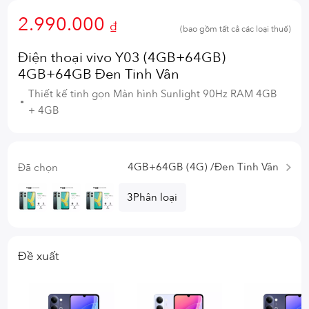
2.990.000
₫
(bao gồm tất cả các loại thuế)
Điện thoại vivo Y03 (4GB+64GB)
4GB+64GB Đen Tinh Vân
Thiết kế tinh gọn Màn hình Sunlight 90Hz RAM 4GB
+ 4GB
4GB+64GB (4G) /Đen Tinh Vân
Đã chọn
3Phân loại
Đề xuất