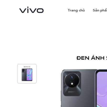
Trang chủ
Sản ph
X300 Ultra
X300 Pro
mới