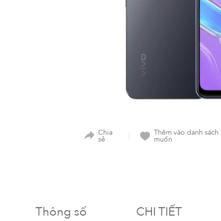
Chia
Thêm vào danh sách
sẻ
muốn
Thông số
CHI TIẾT