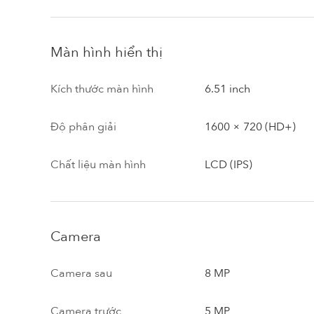
Màn hình hiển thị
Kích thước màn hình
6.51 inch
Độ phân giải
1600 × 720 (HD+)
Chất liệu màn hình
LCD (IPS)
Camera
Camera sau
8 MP
Camera trước
5 MP