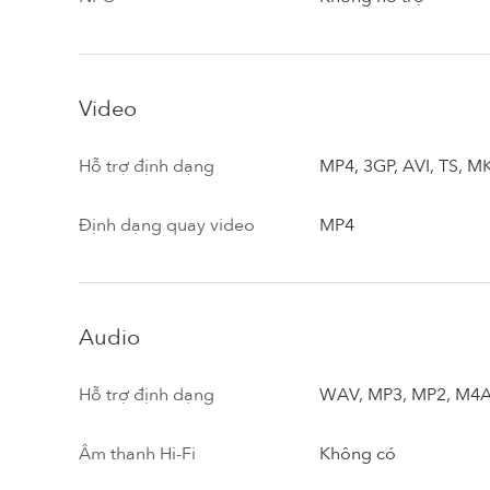
Video
Hỗ trợ định dạng
MP4, 3GP, AVI, TS, M
Định dạng quay video
MP4
Audio
Hỗ trợ định dạng
WAV, MP3, MP2, M4A,
Âm thanh Hi-Fi
Không có