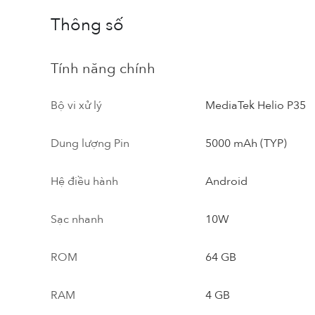
Thông số
Tính năng chính
Bộ vi xử lý
MediaTek Helio P35
Dung lượng Pin
5000 mAh (TYP)
Hệ điều hành
Android
Sạc nhanh
10W
ROM
64 GB
RAM
4 GB