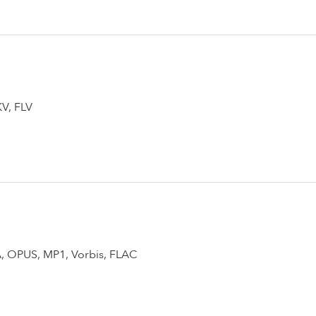
KV, FLV
 OPUS, MP1, Vorbis, FLAC