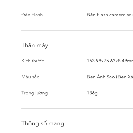
Đèn Flash
Đèn Flash camera sa
Thân máy
Kích thước
163.99x75.63x8.49m
Màu sắc
Đen Ánh Sao (Đen Xá
Trọng lượng
186g
Thông số mạng