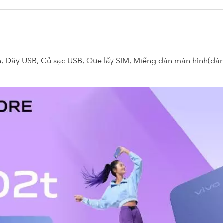
, Dây USB, Củ sạc USB, Que lấy SIM, Miếng dán màn hình(dán