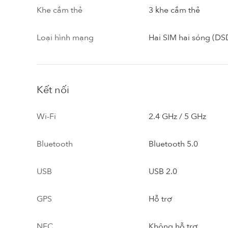
Khe cắm thẻ
3 khe cắm thẻ
Loại hình mạng
Hai SIM hai sóng (DS
Kết nối
Wi-Fi
2.4 GHz / 5 GHz
Bluetooth
Bluetooth 5.0
USB
USB 2.0
GPS
Hỗ trợ
NFC
Không hỗ trợ