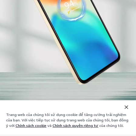
Trang web của chúng tôi sử dụng cookie để tăng cường trải nghiệm
Thê
của bạn. Với việc tiếp tục sử dụng trang web của chúng tôi, bạn đồng
Kệ dưới
vào
ý với
Chính sách cookie
và
Chính sách quyền riêng tư
của chúng tôi.
giỏ