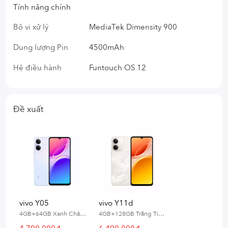
Tính năng chính
Bộ vi xử lý
MediaTek Dimensity 900
Dung lượng Pin
4500mAh
Hệ điều hành
Funtouch OS 12
Đề xuất
vivo Y05
vivo Y11d
4GB+64GB Xanh Chân Trời
4GB+128GB Trắng Tinh Vân