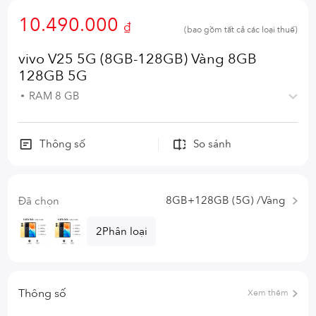
10.490.000
₫
(bao gồm tất cả các loại thuế)
vivo V25 5G (8GB-128GB) Vàng 8GB
128GB 5G
RAM 8 GB
Thông số
So sánh
8GB+128GB (5G) /Vàng
Đã chọn
2Phân loại
Thông số
Xem thêm