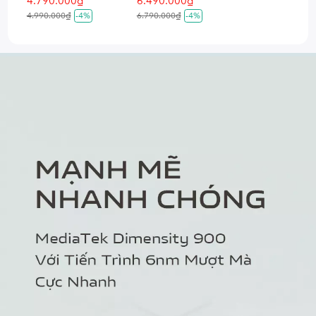
4.790.000₫
6.490.000₫
4.990.000₫
-4%
6.790.000₫
-4%