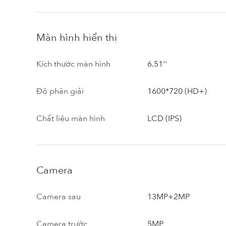
Màn hình hiển thị
Kích thước màn hình
6.51''
Độ phân giải
1600*720 (HD+)
Chất liệu màn hình
LCD (IPS)
Camera
Camera sau
13MP+2MP
Camera trước
5MP