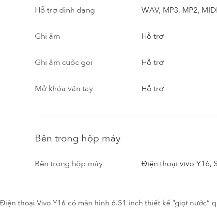
Hỗ trợ định dạng
WAV, MP3, MP2, MIDI
Ghi âm
Hỗ trợ
Ghi âm cuộc gọi
Hỗ trợ
Mở khóa vân tay
Hỗ trợ
Bên trong hộp máy
Bên trong hộp máy
Điện thoại vivo Y16,
6.51 inch
Điện thoại Vivo Y16 có màn hình
thiết kế “giọt nước”