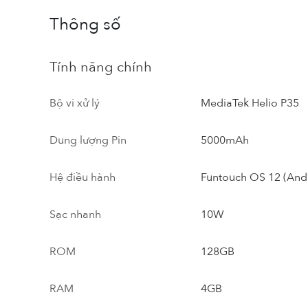
Thông số
Tính năng chính
Bộ vi xử lý
MediaTek Helio P35
Dung lượng Pin
5000mAh
Hệ điều hành
Funtouch OS 12 (And
Sạc nhanh
10W
ROM
128GB
RAM
4GB