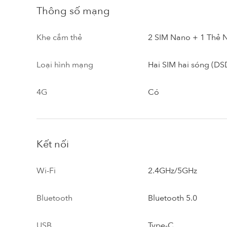
Thông số mạng
Khe cắm thẻ
2 SIM Nano + 1 Thẻ 
Loại hình mạng
Hai SIM hai sóng (DS
4G
Có
Kết nối
Wi-Fi
2.4GHz/5GHz
Bluetooth
Bluetooth 5.0
USB
Type-C