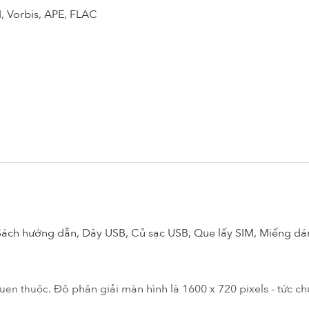
, Vorbis, APE, FLAC
 Sách hướng dẫn, Dây USB, Củ sạc USB, Que lấy SIM, Miếng dá
Độ phân giải màn hình là 1600 x 720 pixels - tức c
 quen thuộc.