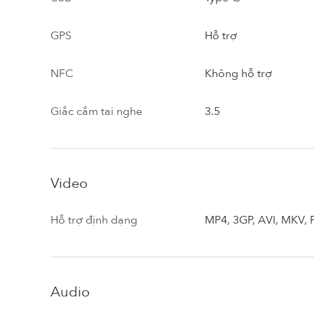
GPS
Hỗ trợ
NFC
Không hỗ trợ
Giắc cắm tai nghe
3.5
Video
Hỗ trợ định dạng
MP4, 3GP, AVI, MKV, 
Audio