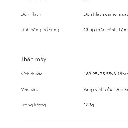
Đèn Flash
Đèn Flash camera sa
Tính năng bổ sung
Chụp toàn cảnh, Làm 
Thân máy
Kích thước
163.95x75.55x8.19m
Màu sắc
Vàng vĩnh cửu, Đen á
Trọng lượng
183g