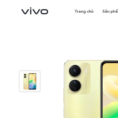
Trang chủ
Sản ph
X300 Ultra
X300 Pro
mới