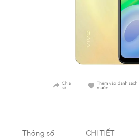
Chia
Thêm vào danh sách
sẻ
muốn
Thông số
CHI TIẾT