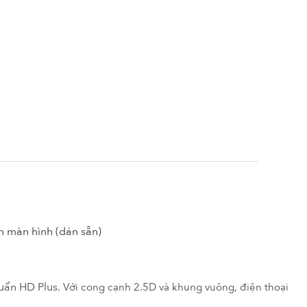
n màn hình (dán sẵn)
huẩn HD Plus
. Với cong cạnh 2.5D và khung vuông, điện thoại