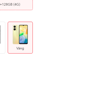
+128GB
(4G)
Vàng