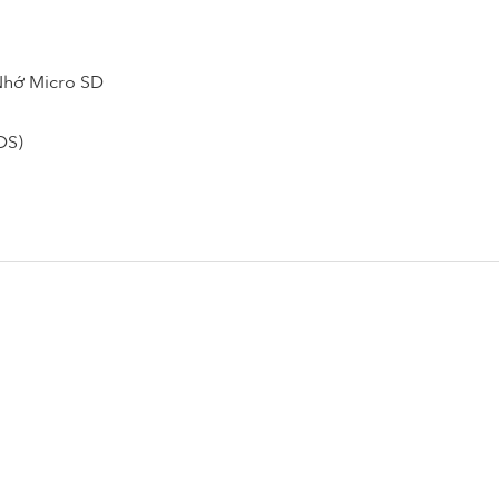
Nhớ Micro SD
DS)