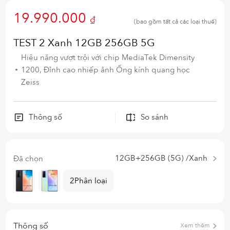
19.990.000
₫
(bao gồm tất cả các loại thuế)
TEST 2 Xanh 12GB 256GB 5G
Hiệu năng vượt trội với chip MediaTek Dimensity
1200, Đỉnh cao nhiếp ảnh Ống kính quang học
Zeiss
Thông số
So sánh
12GB+256GB (5G) /Xanh
Đã chọn
2Phân loại
Thông số
Xem thêm