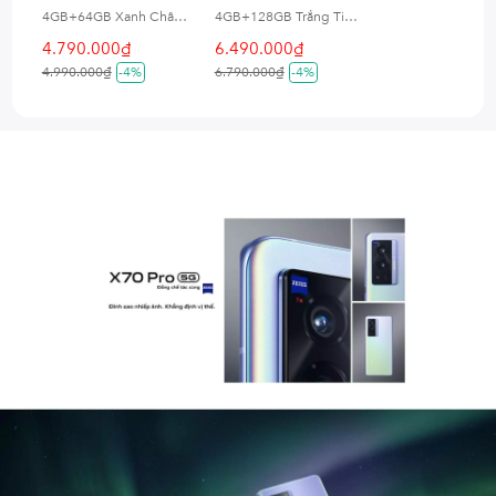
4GB+64GB Xanh Chân Trời
4GB+128GB Trắng Tinh Vân
4.790.000₫
6.490.000₫
4.990.000₫
-4%
6.790.000₫
-4%