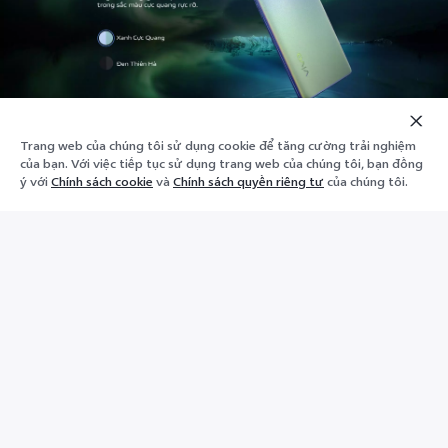
Trang web của chúng tôi sử dụng cookie để tăng cường trải nghiệm
Thê
của bạn. Với việc tiếp tục sử dụng trang web của chúng tôi, bạn đồng
Kệ dưới
vào
ý với
Chính sách cookie
và
Chính sách quyền riêng tư
của chúng tôi.
giỏ