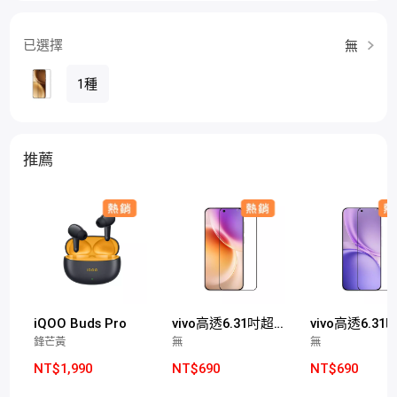
已選擇
無
1種
推薦
iQOO Buds Pro
vivo高透6.31吋超聲波玻璃保護膜(X300適用)
鋒芒黃
無
無
NT$1,990
NT$690
NT$690