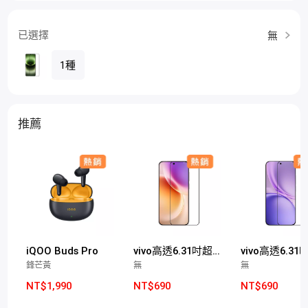
已選擇
無
1種
推薦
iQOO Buds Pro
vivo高透6.31吋超聲波玻璃保護膜(X300適用)
鋒芒黃
無
無
NT$1,990
NT$690
NT$690