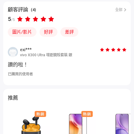
顧客評論
(4)
全部
5
/5
圖片/影片
好評
差評
exi***
vivo X300 Ultra 增距鏡殼套裝 銀
讚的啦！
已購買的使用者
推薦