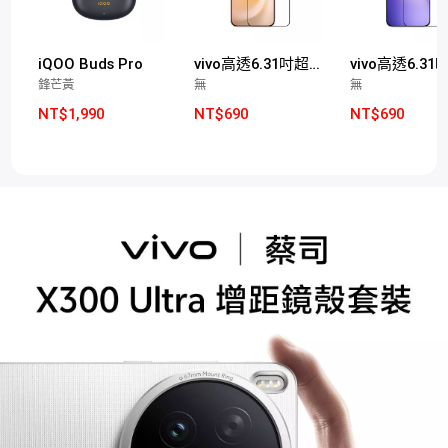
iQOO Buds Pro
vivo高透6.31吋超聲波玻璃保護膜(X300適用)
鋒芒黃
無
無
NT$1,990
NT$690
NT$690