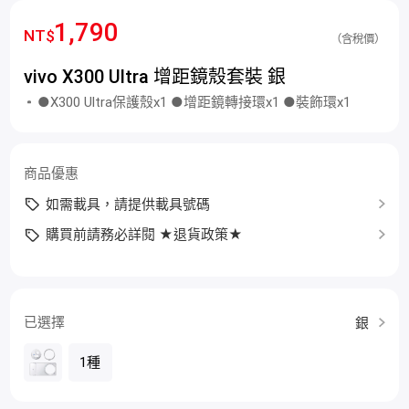
1,790
NT$
（含稅價）
vivo X300 Ultra 增距鏡殼套裝 銀
●X300 Ultra保護殼x1 ●增距鏡轉接環x1 ●裝飾環x1
商品優惠
如需載具，請提供載具號碼
購買前請務必詳閱 ★退貨政策★
已選擇
銀
1種