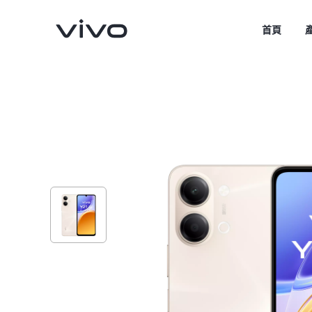
首頁
V70
V70 FE
新品
新品