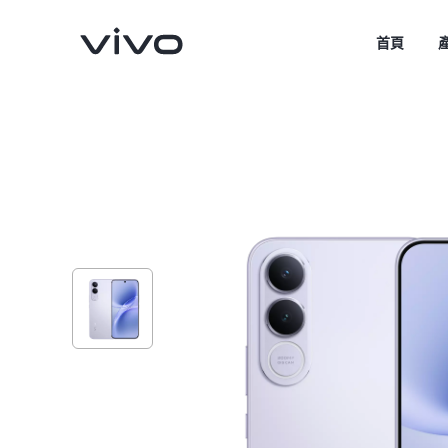
首頁
V70
V70 FE
新品
新品