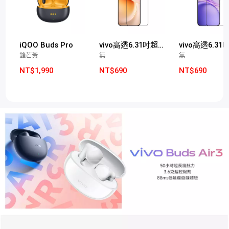
iQOO Buds Pro
vivo高透6.31吋超聲波玻璃保護膜(X300適用)
鋒芒黃
無
無
NT$1,990
NT$690
NT$690