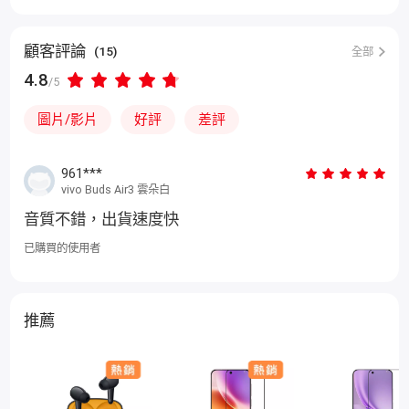
顧客評論
(15)
全部
4.8
/5
圖片/影片
好評
差評
961***
vivo Buds Air3 雲朵白
音質不錯，出貨速度快
已購買的使用者
推薦