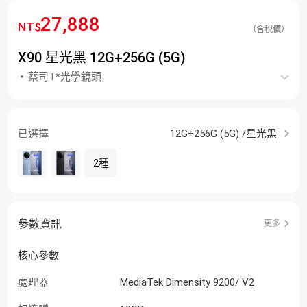
27,888
NT$
（含稅價）
X90 星光黑 12G+256G (5G)
蔡司T*光學鏡頭
已選擇
12G+256G (5G) /星光黑
2種
參數資訊
更多
核心參數
處理器
MediaTek Dimensity 9200/ V2