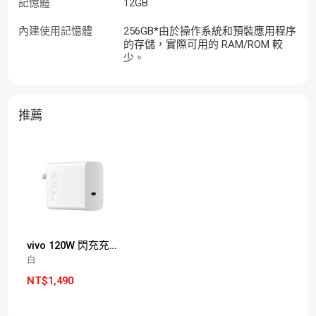
記憶體
12GB
內建使用記憶體
256GB*由於操作系統和預裝應用程序
的存儲，實際可用的 RAM/ROM 較
少。
推薦
vivo 120W 閃充充電器
白
NT$1,490