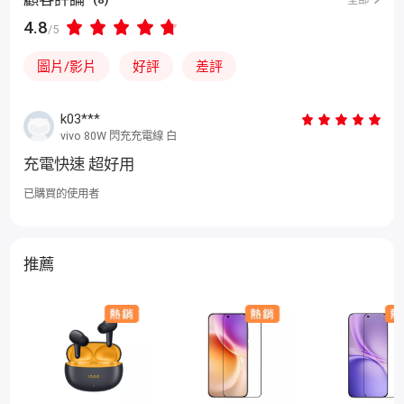
4.8
/5
圖片/影片
好評
差評
k03***
vivo 80W 閃充充電線 白
充電快速 超好用
已購買的使用者
推薦