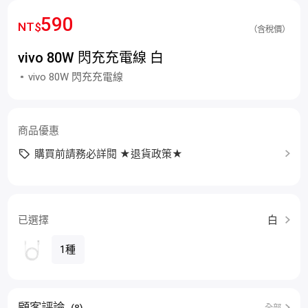
590
NT$
（含稅價）
vivo 80W 閃充充電線 白
vivo 80W 閃充充電線
商品優惠
購買前請務必詳閱 ★退貨政策★
已選擇
白
1種
顧客評論
(8)
全部