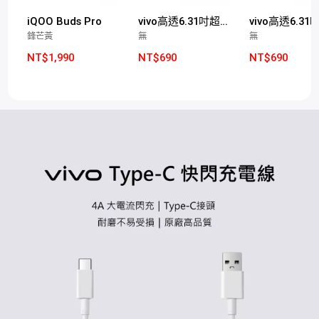
iQOO Buds Pro
vivo高透6.31吋超聲波玻璃保護膜(X300適用)
鋒芒黃
無
無
NT$1,990
NT$690
NT$690