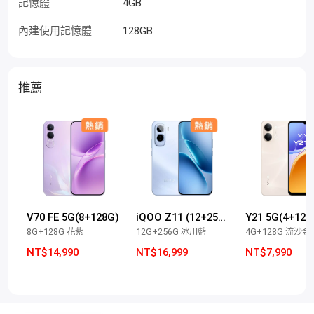
記憶體
4GB
內建使用記憶體
128GB
推薦
V70 FE 5G(8+128G)
iQOO Z11 (12+256G)
Y21 5G(4+128
8G+128G 花紫
12G+256G 冰川藍
4G+128G 流沙金
NT$14,990
NT$16,999
NT$7,990