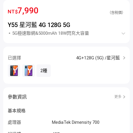
7,990
NT$
（含稅價）
Y55 星河藍 4G 128G 5G
5G極速聯網&5000mAh 18W閃充大容量
已選擇
4G+128G (5G) /星河藍
2種
參數資訊
更多
基本規格
處理器
MediaTek Dimensity 700