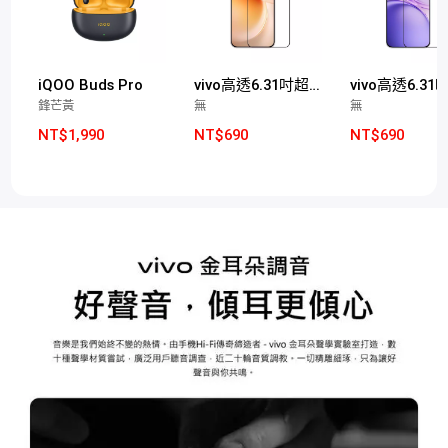
iQOO Buds Pro
vivo高透6.31吋超聲波玻璃保護膜(X300適用)
鋒芒黃
無
無
NT$1,990
NT$690
NT$690