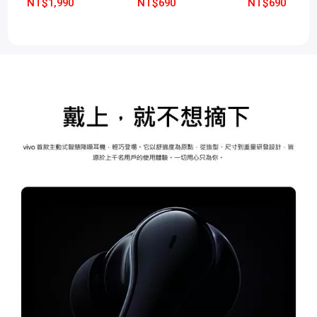
NT$1,990
NT$690
NT$690