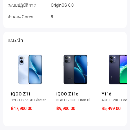
ระบบปฏิบัติการ
OriginOS 6.0
จำนวน Cores
8
แนะนำ
iQOO Z11
iQOO Z11x
Y11d
12GB+256GB Glacier Blue
8GB+128GB Titan Black
฿17,900.00
฿9,900.00
฿5,499.00