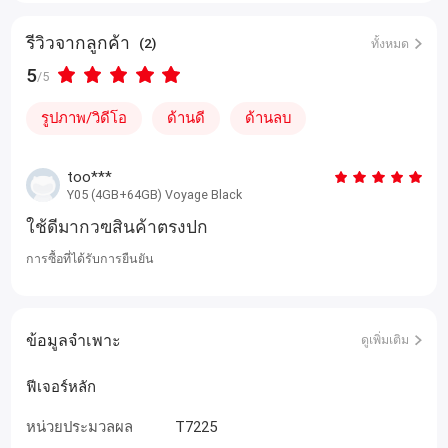
รีวิวจากลูกค้า
(2)
ทั้งหมด
5
/5
รูปภาพ/วิดีโอ
ด้านดี
ด้านลบ
too***
Y05 (4GB+64GB) Voyage Black
ใช้ดีมากวฃสินค้าตรงปก
การซื้อที่ได้รับการยืนยัน
ข้อมูลจำเพาะ
ดูเพิ่มเติม
ฟีเจอร์หลัก
หน่วยประมวลผล
T7225