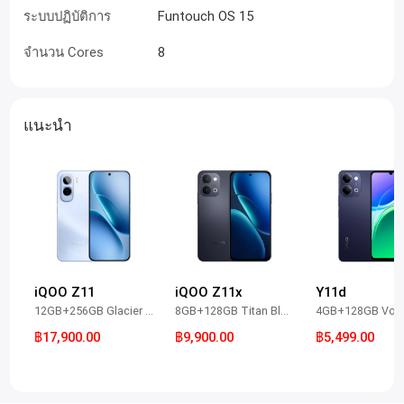
ระบบปฏิบัติการ
Funtouch OS 15
จำนวน Cores
8
แนะนำ
iQOO Z11
iQOO Z11x
Y11d
12GB+256GB Glacier Blue
8GB+128GB Titan Black
฿17,900.00
฿9,900.00
฿5,499.00