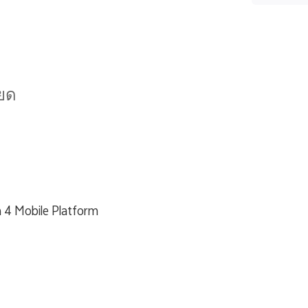
ยด
 4 Mobile Platform