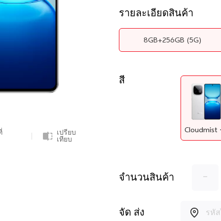
รายละเอียดสินค้า
8GB+256GB
(5G)
สี
Clo
่
เปรียบ
เทียบ
-
จำนวนสินค้า
จัด ส่ง