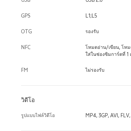
USB
USB 2.0
GPS
L1;L5
OTG
รองรับ
NFC
โหมดอ่าน/เขียน, โหมด
ใส่ในช่องซิมการ์ดที่ 1 เ
FM
ไม่รองรับ
วิดีโอ
รูปแบบไฟล์วิดีโอ
MP4, 3GP, AVI, FLV