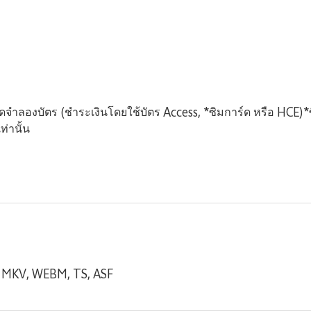
จำลองบัตร (ชำระเงินโดยใช้บัตร Access, *ซิมการ์ด หรือ HCE)*ซ
ท่านั้น
, MKV, WEBM, TS, ASF