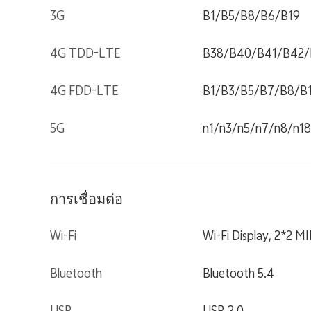
3G
B1/B5/B8/B6/B19
4G TDD-LTE
B38/B40/B41/B42
4G FDD-LTE
B1/B3/B5/B7/B8/B
5G
n1/n3/n5/n7/n8/n1
การเชื่อมต่อ
Wi-Fi
Wi-Fi Display, 2*2 
Bluetooth
Bluetooth 5.4