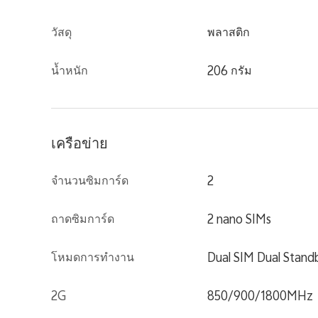
วัสดุ
พลาสติก
น้ำหนัก
206 กรัม
เครือข่าย
จำนวนซิมการ์ด
2
ถาดซิมการ์ด
2 nano SIMs
โหมดการทำงาน
Dual SIM Dual Stand
2G
850/900/1800MHz