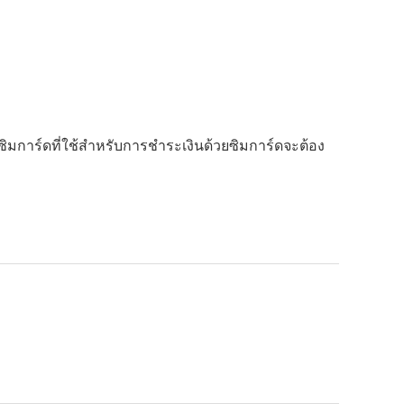
ิมการ์ดที่ใช้สำหรับการชำระเงินด้วยซิมการ์ดจะต้อง