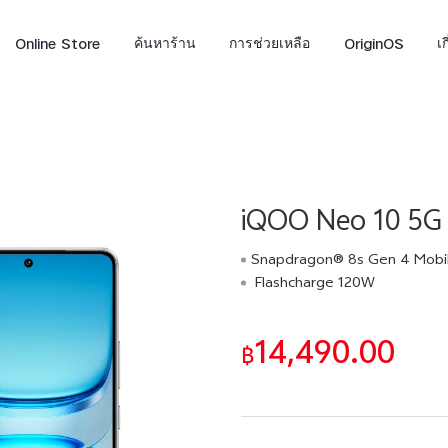
Online Store
ค้นหาร้าน
การช่วยเหลือ
OriginOS
เ
iQOO Neo 10 5G
Snapdragon® 8s Gen 4 Mobile P
Flashcharge 120W
X300 FE
V70
V7
ใหม่
ใหม่
14,490.00
฿