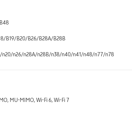
/B48
18/B19/B20/B26/B28A/B28B
8/n20/n26/n28A/n28B/n38/n40/n41/n48/n77/n78
MIMO, MU-MIMO, Wi-Fi 6, Wi-Fi 7