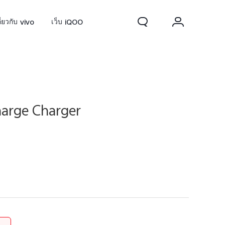
กี่ยวกับ vivo
เว็บ iQOO
harge Charger
0 FE
ใหม่