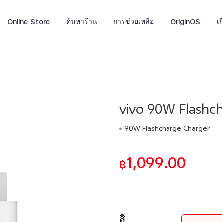
Online Store
ค้นหาร้าน
การช่วยเหลือ
OriginOS
เ
vivo 90W Flashc
90W Flashcharge Charger
1,099.00
฿
X300 FE
V70
V7
ใหม่
ใหม่
สี