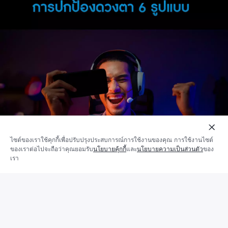
เพิ่ม
ไซต์ของเราใช้คุกกี้เพื่อปรับปรุงประสบการณ์การใช้งานของคุณ การใช้งานไซต์
ไป
ของเราต่อไปจะถือว่าคุณยอมรับ
นโยบายคุ้กกี้
และ
นโยบายความเป็นส่วนตัว
ของ
ไม่พร้อมจำหน่าย
ยัง
เรา
รถ
เข็น