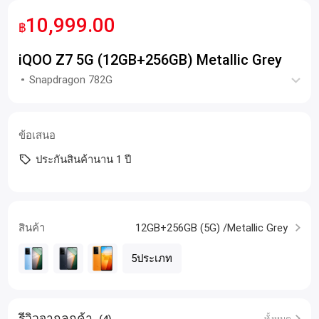
10,999.00
฿
iQOO Z7 5G (12GB+256GB) Metallic Grey
Snapdragon 782G
ข้อเสนอ
ประกันสินค้านาน 1 ปี
สินค้า
12GB+256GB (5G) /Metallic Grey
5ประเภท
รีวิวจากลูกค้า
(4)
ทั้งหมด