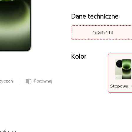
Dane techniczne
16GB+1TB
Kolor
 życzeń
Porównaj
Stepowa Z