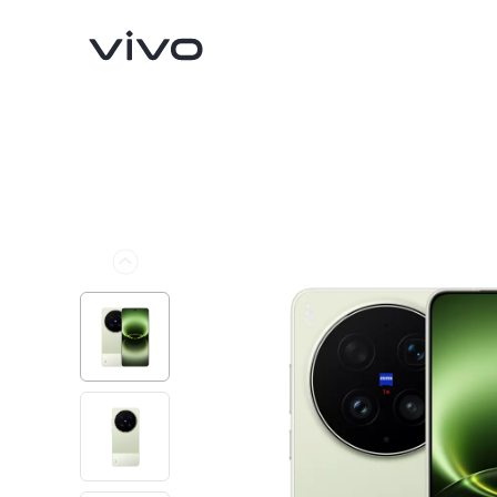
X300 Ultra
X300 FE
Nowe:
Nowe: