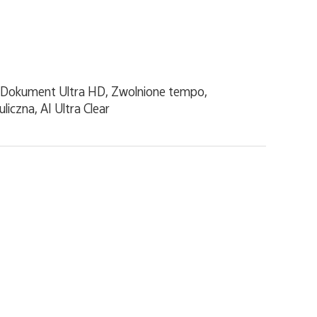
, Dokument Ultra HD, Zwolnione tempo,
iczna, AI Ultra Clear