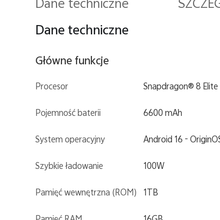
Dane techniczne
SZCZE
Dane techniczne
Główne funkcje
Procesor
Snapdragon® 8 Elite
Pojemność baterii
6600 mAh
System operacyjny
Android 16 - OriginO
Szybkie ładowanie
100W
Pamięć wewnętrzna (ROM)
1TB
Pamięć RAM
16GB