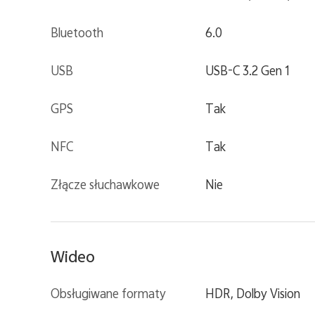
Bluetooth
6.0
USB
USB-C 3.2 Gen 1
GPS
Tak
NFC
Tak
Złącze słuchawkowe
Nie
Wideo
Obsługiwane formaty
HDR, Dolby Vision