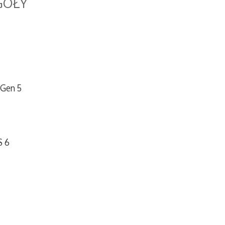
GÓŁY
 Gen 5
S 6