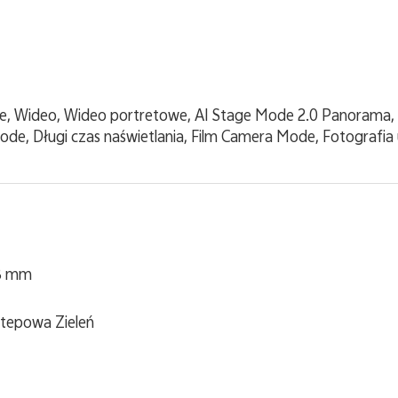
cie, Wideo, Wideo portretowe, AI Stage Mode 2.0 Panorama
de, Długi czas naświetlania, Film Camera Mode, Fotografia ul
58 mm
Stepowa Zieleń