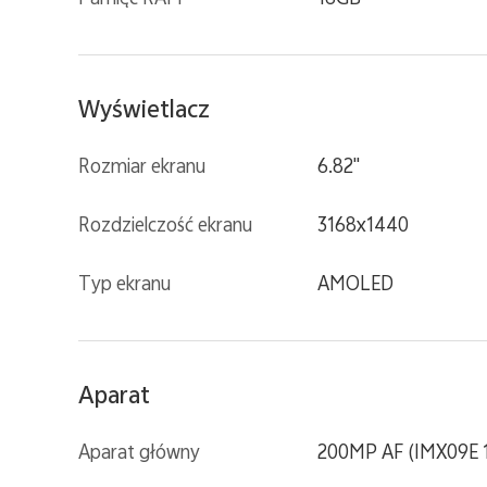
Wyświetlacz
Rozmiar ekranu
6.82"
Rozdzielczość ekranu
3168x1440
Typ ekranu
AMOLED
Aparat
Aparat główny
200MP AF (IMX09E 1