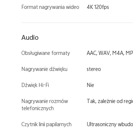
Format nagrywania wideo
4K 120fps
Audio
Obsługiwane formaty
AAC, WAV, M4A, MP3
Nagrywanie dźwięku
stereo
Dźwięk Hi-Fi
Nie
Nagrywanie rozmów
Tak, zależnie od reg
telefonicznych
Czytnik linii papilarnych
Ultrasoniczny wbud