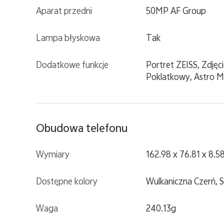
Aparat przedni
50MP AF Group
Lampa błyskowa
Tak
Dodatkowe funkcje
Portret ZEISS, Zdję
Poklatkowy, Astro Mo
Obudowa telefonu
Wymiary
162.98 x 76.81 x 8.
Dostępne kolory
Wulkaniczna Czerń, 
Waga
240.13g