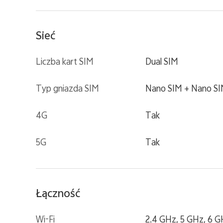
Sieć
Liczba kart SIM
Dual SIM
Typ gniazda SIM
Nano SIM + Nano S
4G
Tak
5G
Tak
Łączność
Wi-Fi
2.4 GHz, 5 GHz, 6 