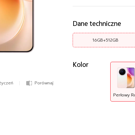
Dane techniczne
16GB+512GB
Kolor
 życzeń
Porównaj
Perłowy R