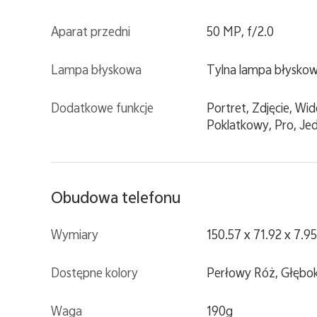
Aparat przedni
50 MP, f/2.0
Lampa błyskowa
Tylna lampa błysko
Dodatkowe funkcje
Portret, Zdjęcie, W
Poklatkowy, Pro, Jed
Obudowa telefonu
Wymiary
150.57 x 71.92 x 7.95
Dostępne kolory
Perłowy Róż, Głębo
Waga
190g