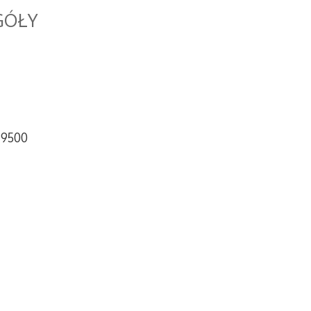
GÓŁY
 9500