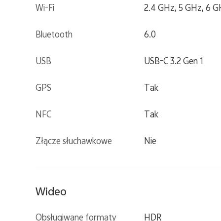
Wi-Fi
2.4 GHz, 5 GHz, 6 
Bluetooth
6.0
USB
USB-C 3.2 Gen 1
GPS
Tak
NFC
Tak
Złącze słuchawkowe
Nie
Wideo
Obsługiwane formaty
HDR