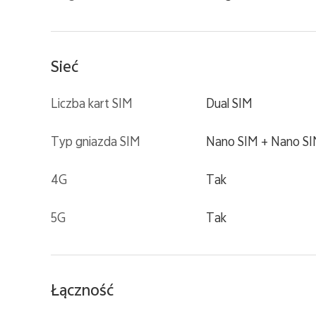
Sieć
Liczba kart SIM
Dual SIM
Typ gniazda SIM
Nano SIM + Nano S
4G
Tak
5G
Tak
Łączność