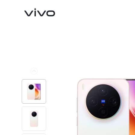
X300 Ultra
X300 FE
Nowe:
Nowe: