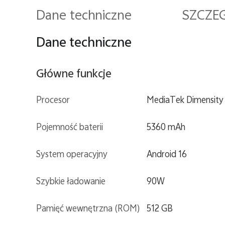
Dane techniczne
SZCZE
Dane techniczne
Główne funkcje
Procesor
MediaTek Dimensity
Pojemność baterii
5360 mAh
System operacyjny
Android 16
Szybkie ładowanie
90W
Pamięć wewnętrzna (ROM)
512 GB