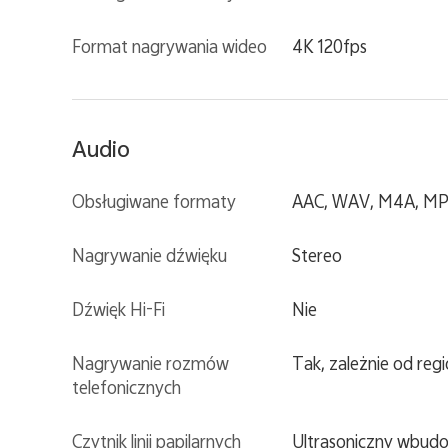
Format nagrywania wideo
4K 120fps
Audio
Obsługiwane formaty
AAC, WAV, M4A, MP3
Nagrywanie dźwięku
Stereo
Dźwięk Hi-Fi
Nie
Nagrywanie rozmów
Tak, zależnie od reg
telefonicznych
Czytnik linii papilarnych
Ultrasoniczny wbud