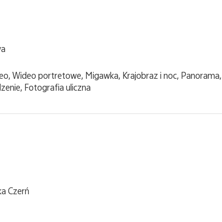
wa
ideo, Wideo portretowe, Migawka, Krajobraz i noc, Panoram
zenie, Fotografia uliczna
ka Czerń