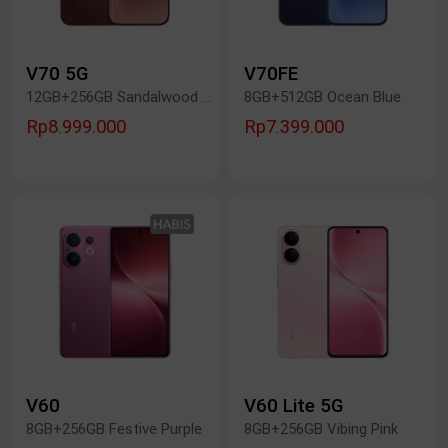
V70 5G
V70FE
12GB+256GB Sandalwood Brown
8GB+512GB Ocean Blue
Rp8.999.000
Rp7.399.000
V60
V60 Lite 5G
8GB+256GB Festive Purple
8GB+256GB Vibing Pink