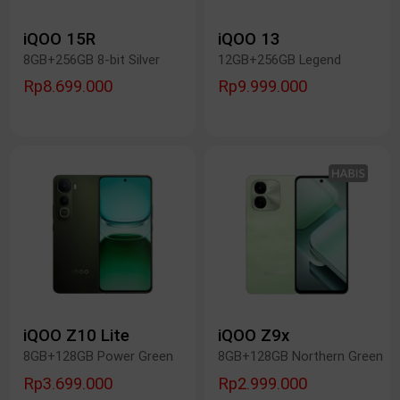
iQOO 15R
iQOO 13
8GB+256GB 8-bit Silver
12GB+256GB Legend
Rp8.699.000
Rp9.999.000
iQOO Z10 Lite
iQOO Z9x
8GB+128GB Power Green
8GB+128GB Northern Green
Rp3.699.000
Rp2.999.000