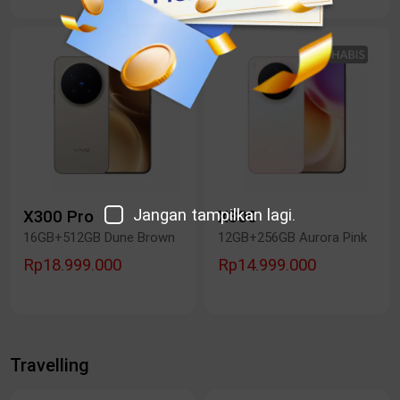
Jangan tampilkan lagi.
X300 Pro
X300
16GB+512GB Dune Brown
12GB+256GB Aurora Pink
Rp18.999.000
Rp14.999.000
Travelling