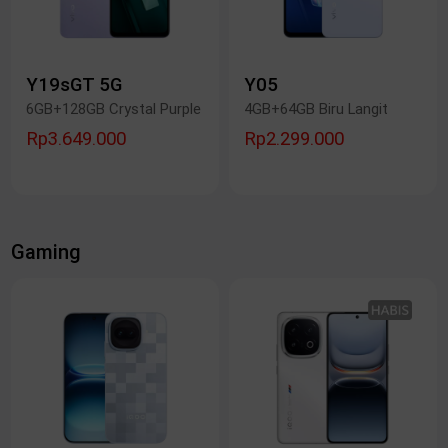
Y19sGT 5G
Y05
6GB+128GB Crystal Purple
4GB+64GB Biru Langit
Rp3.649.000
Rp2.299.000
Gaming