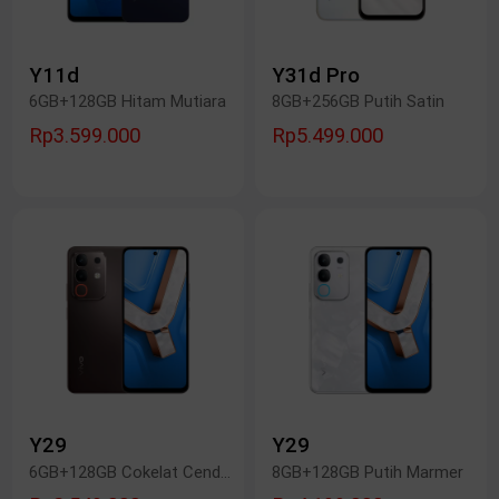
Y11d
Y31d Pro
6GB+128GB Hitam Mutiara
8GB+256GB Putih Satin
Rp3.599.000
Rp5.499.000
Y29
Y29
6GB+128GB Cokelat Cendana
8GB+128GB Putih Marmer