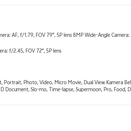
ra: AF, f/1.79, FOV 79°, 5P lens 8MP Wide-Angle Camera: f
a: f/2.45, FOV 72°, 5P lens
 Portrait, Photo, Video, Micro Movie, Dual View Kamera Bela
HD Document, Slo-mo, Time-lapse, Supermoon, Pro, Food, D