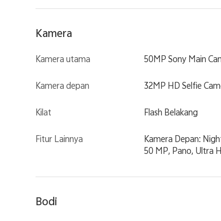
Kamera
Kamera utama
50MP Sony Main Came
Kamera depan
32MP HD Selfie Camer
Kilat
Flash Belakang
Fitur Lainnya
Kamera Depan: Night,
50 MP, Pano, Ultra 
Bodi