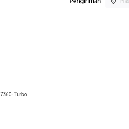
Pengiriman
 7360-Turbo