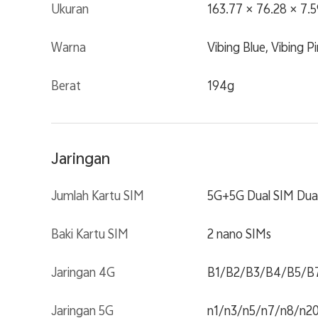
Ukuran
163.77 × 76.28 × 7.
Warna
Vibing Blue, Vibing Pi
Berat
194g
Jaringan
Jumlah Kartu SIM
5G+5G Dual SIM Dua
Baki Kartu SIM
2 nano SIMs
Jaringan 4G
B1/B2/B3/B4/B5/B
Jaringan 5G
n1/n3/n5/n7/n8/n20/