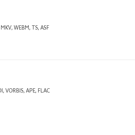
, MKV, WEBM, TS, ASF
I, VORBIS, APE, FLAC