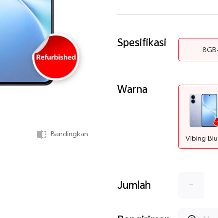
Spesifikasi
8GB
Warna
Bandingkan
Vibing Bl
-
Jumlah