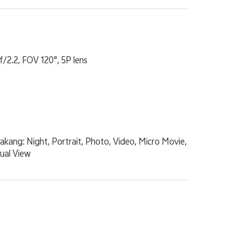
/2.2, FOV 120°, 5P lens
kang: Night, Portrait, Photo, Video, Micro Movie,
ual View