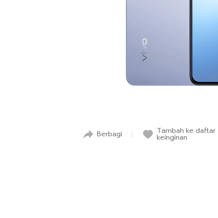
Tambah ke daftar
Berbagi
keinginan