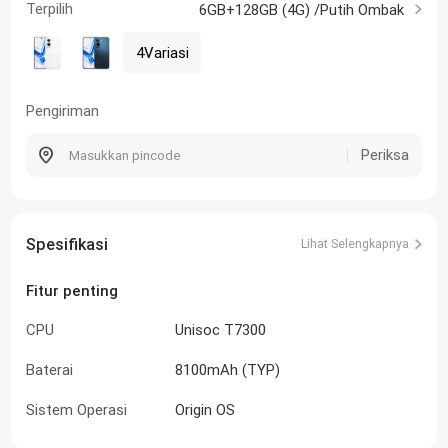
Terpilih
6GB+128GB (4G) /Putih Ombak
4Variasi
Pengiriman
Periksa
Spesifikasi
Lihat Selengkapnya
Fitur penting
CPU
Unisoc T7300
Baterai
8100mAh (TYP)
Sistem Operasi
Origin OS