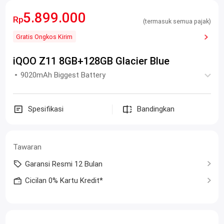
5.899.000
Rp
(termasuk semua pajak)
Gratis Ongkos Kirim
iQOO Z11 8GB+128GB Glacier Blue
9020mAh Biggest Battery
Spesifikasi
Bandingkan
Tawaran
Garansi Resmi 12 Bulan
Cicilan 0% Kartu Kredit*