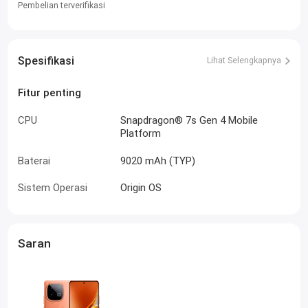
Pembelian terverifikasi
Spesifikasi
Lihat Selengkapnya
Fitur penting
CPU
Snapdragon® 7s Gen 4 Mobile
Platform
Baterai
9020 mAh (TYP)
Sistem Operasi
Origin OS
Saran