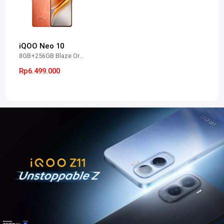
iQOO Neo 10
8GB+256GB Blaze Orange
Rp6.499.000