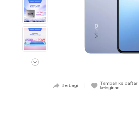
Tambah ke daftar
Berbagi
keinginan