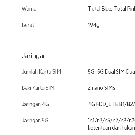
Warna
Total Blue, Total Pin
Berat
194g
Jaringan
Jumlah Kartu SIM
5G+5G Dual SIM Dua
Baki Kartu SIM
2 nano SIMs
Jaringan 4G
4G FDD_LTE B1/B2
Jaringan 5G
"n1/n3/n5/n7/n8/n20
ketentuan dan hukum 