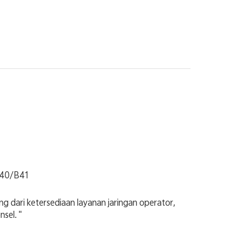
40/B41
 dari ketersediaan layanan jaringan operator,
sel. "