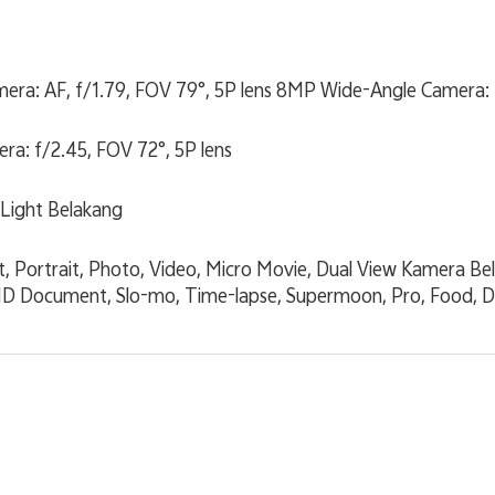
ra: AF, f/1.79, FOV 79°, 5P lens 8MP Wide-Angle Camera: f
a: f/2.45, FOV 72°, 5P lens
 Light Belakang
 Portrait, Photo, Video, Micro Movie, Dual View Kamera Bela
HD Document, Slo-mo, Time-lapse, Supermoon, Pro, Food, D