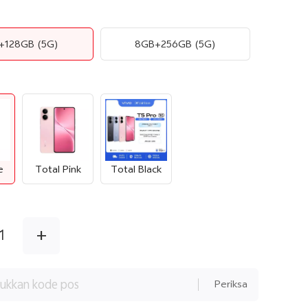
+128GB
(5G)
8GB+256GB
(5G)
e
Total Pink
Total Black
+
1
Periksa