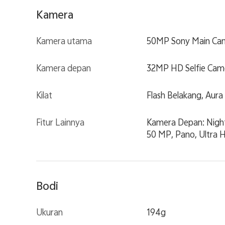
Kamera
Kamera utama
50MP Sony Main Came
Kamera depan
32MP HD Selfie Camer
Kilat
Flash Belakang, Aura
Fitur Lainnya
Kamera Depan: Night,
50 MP, Pano, Ultra 
Bodi
Ukuran
194g