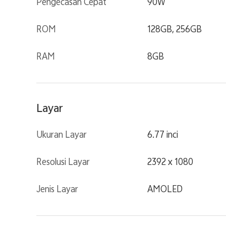
Pengecasan Cepat
90W
ROM
128GB, 256GB
RAM
8GB
Layar
Ukuran Layar
6.77 inci
Resolusi Layar
2392 x 1080
Jenis Layar
AMOLED