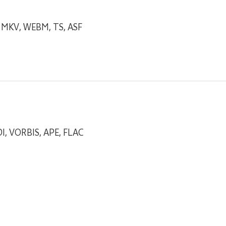
, MKV, WEBM, TS, ASF
I, VORBIS, APE, FLAC