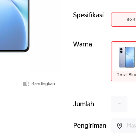
Spesifikasi
8GB
Warna
Total Blu
Bandingkan
-
Jumlah
Pengiriman