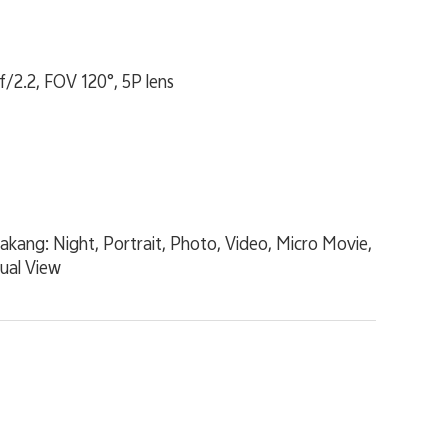
/2.2, FOV 120°, 5P lens
kang: Night, Portrait, Photo, Video, Micro Movie,
ual View