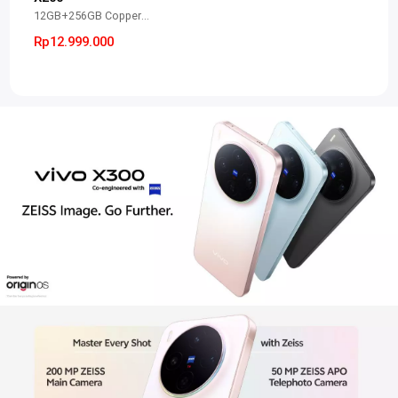
12GB+256GB Copper Green
Rp12.999.000