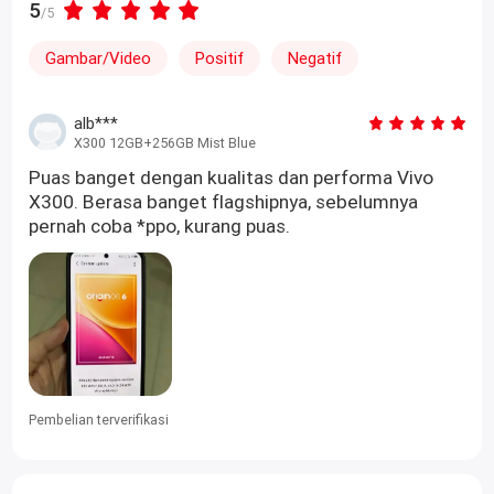
5
/5
Gambar/Video
Positif
Negatif
alb***
X300 12GB+256GB Mist Blue
Puas banget dengan kualitas dan performa Vivo
X300. Berasa banget flagshipnya, sebelumnya
pernah coba *ppo, kurang puas.
Pembelian terverifikasi