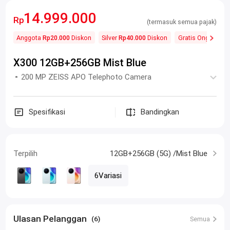
14.999.000
Rp
(termasuk semua pajak)
Anggota
Rp20.000
Diskon
Silver
Rp40.000
Diskon
Gratis Ongkos Kir
X300 12GB+256GB Mist Blue
200 MP ZEISS APO Telephoto Camera
Spesifikasi
Bandingkan
Terpilih
12GB+256GB (5G) /Mist Blue
6Variasi
Ulasan Pelanggan
(6)
Semua