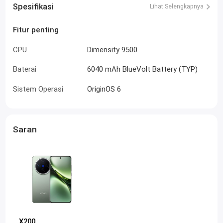
Spesifikasi
Lihat Selengkapnya
Fitur penting
CPU
Dimensity 9500
Baterai
6040 mAh BlueVolt Battery (TYP)
Sistem Operasi
OriginOS 6
Saran
X200