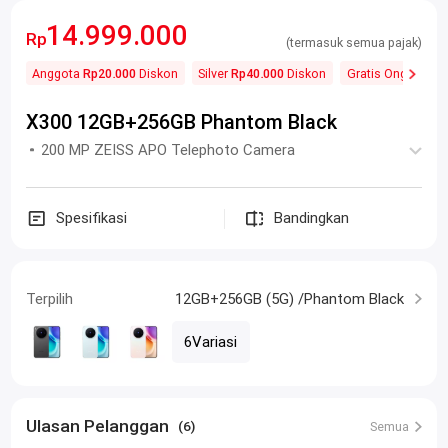
14.999.000
Rp
(termasuk semua pajak)
Anggota
Rp20.000
Diskon
Silver
Rp40.000
Diskon
Gratis Ongkos Kir
X300 12GB+256GB Phantom Black
200 MP ZEISS APO Telephoto Camera
Spesifikasi
Bandingkan
Terpilih
12GB+256GB (5G) /Phantom Black
6Variasi
Ulasan Pelanggan
(6)
Semua