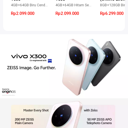
4GB+64GB Biru Cendrawasih
4GB+64GB Hitam Semesta
Rp2.099.000
Rp2.099.000
Rp6.299.000