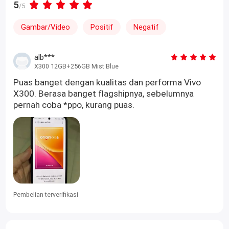
5
/5
Gambar/Video
Positif
Negatif
alb***
X300 12GB+256GB Mist Blue
Puas banget dengan kualitas dan performa Vivo
X300. Berasa banget flagshipnya, sebelumnya
pernah coba *ppo, kurang puas.
Pembelian terverifikasi