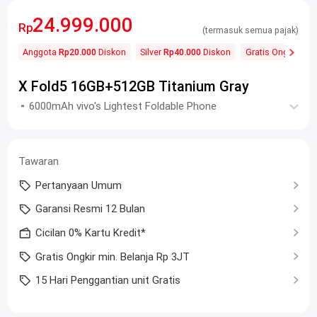
24.999.000
Rp
(termasuk semua pajak)
Anggota
Rp20.000
Diskon
Silver
Rp40.000
Diskon
Gratis Ongkos Kir
X Fold5 16GB+512GB Titanium Gray
6000mAh vivo's Lightest Foldable Phone
Tawaran
Pertanyaan Umum
Garansi Resmi 12 Bulan
Cicilan 0% Kartu Kredit*
Gratis Ongkir min. Belanja Rp 3JT
15 Hari Penggantian unit Gratis