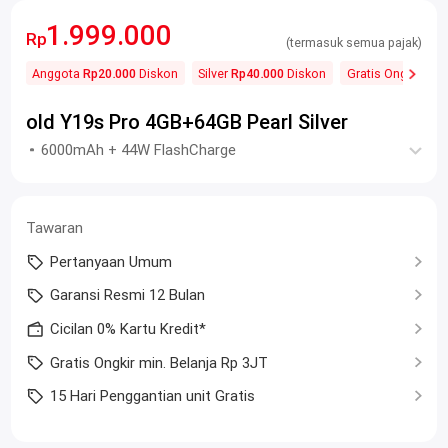
1.999.000
Rp
(termasuk semua pajak)
Anggota
Rp20.000
Diskon
Silver
Rp40.000
Diskon
Gratis Ongkos Kir
old Y19s Pro 4GB+64GB Pearl Silver
6000mAh + 44W FlashCharge
Tawaran
Pertanyaan Umum
Garansi Resmi 12 Bulan
Cicilan 0% Kartu Kredit*
Gratis Ongkir min. Belanja Rp 3JT
15 Hari Penggantian unit Gratis