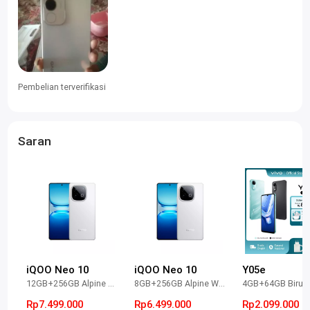
Pembelian terverifikasi
Saran
iQOO Neo 10
iQOO Neo 10
Y05e
12GB+256GB Alpine White
8GB+256GB Alpine White
Rp7.499.000
Rp6.499.000
Rp2.099.000