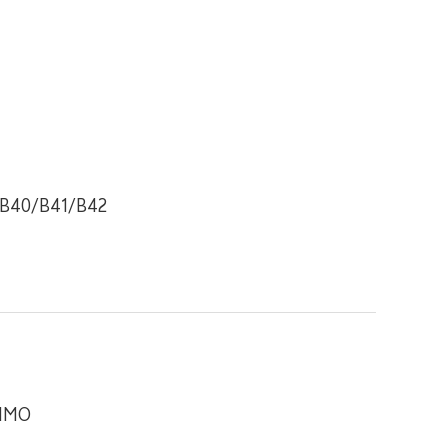
/B40/B41/B42
MIMO