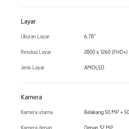
Layar
Ukuran Layar
6.78"
Resolusi Layar
2800 x 1260 (FHD+)
Jenis Layar
AMOLED
Kamera
Kamera utama
Belakang 50 MP + 5
Kamera depan
Depan 32 MP