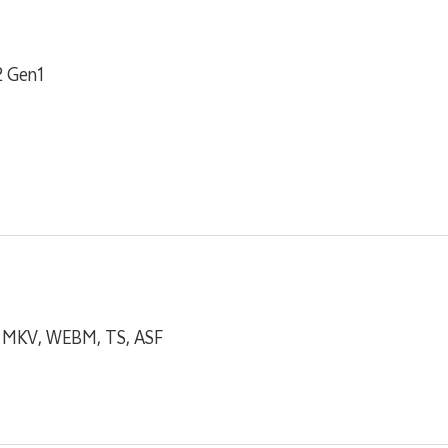
2 Gen1
, MKV, WEBM, TS, ASF