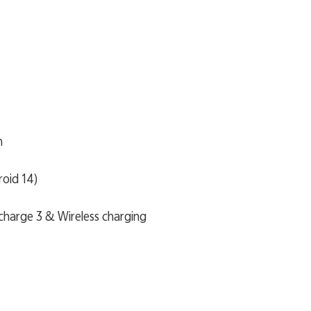
h
oid 14)
charge 3 & Wireless charging