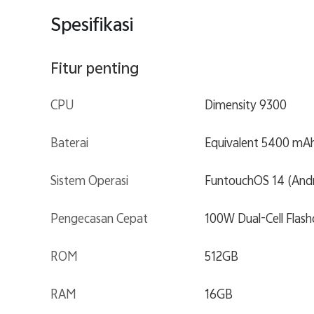
Spesifikasi
Fitur penting
CPU
Dimensity 9300
Baterai
Equivalent 5400 mA
Sistem Operasi
FuntouchOS 14 (Andr
Pengecasan Cepat
100W Dual-Cell Flash
ROM
512GB
RAM
16GB