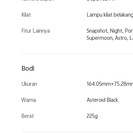
Kilat
Lampu kilat belakan
Fitur Lainnya
Snapshot, Night, Por
Supermoon, Astro, La
Bodi
Ukuran
164.05mm×75.28m
Warna
Asteroid Black
Berat
225g