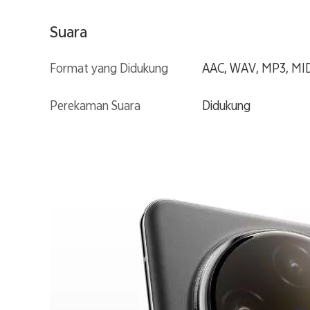
Suara
Format yang Didukung
AAC, WAV, MP3, MID
Perekaman Suara
Didukung