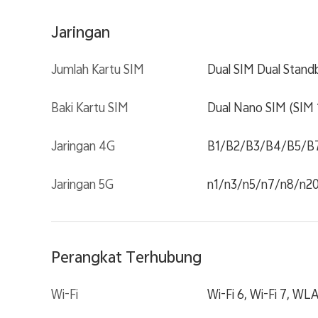
Jaringan
Jumlah Kartu SIM
Dual SIM Dual Stand
Baki Kartu SIM
Dual Nano SIM (SIM 1
Jaringan 4G
B1/B2/B3/B4/B5/B
Jaringan 5G
n1/n3/n5/n7/n8/n2
Perangkat Terhubung
Wi-Fi
Wi-Fi 6, Wi-Fi 7, W