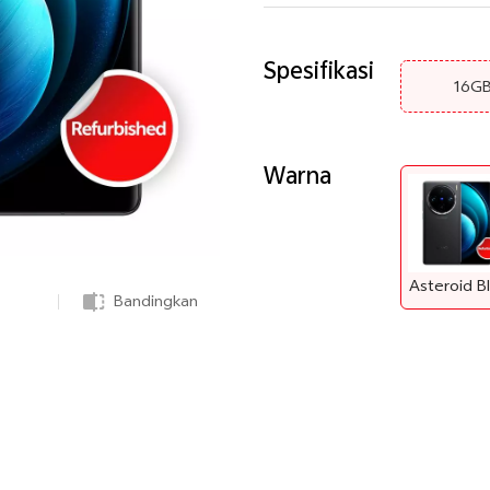
Spesifikasi
16G
Warna
Bandingkan