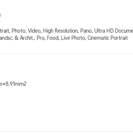
g
trait, Photo, Video, High Resolution, Pano, Ultra HD Docu
ndsc. & Archit., Pro, Food, Live Photo, Cinematic Portrait
m×8.91mm2