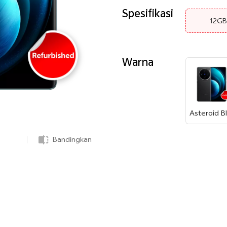
Spesifikasi
12G
Warna
Bandingkan