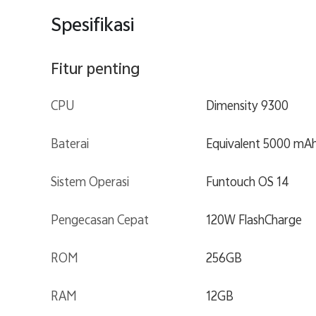
Spesifikasi
Fitur penting
CPU
Dimensity 9300
Baterai
Equivalent 5000 mAh
Sistem Operasi
Funtouch OS 14
Pengecasan Cepat
120W FlashCharge
ROM
256GB
RAM
12GB