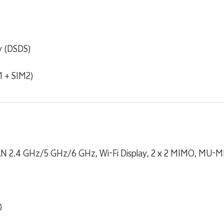
y (DSDS)
1 + SIM2)
LAN 2.4 GHz/5 GHz/6 GHz, Wi-Fi Display, 2 x 2 MIMO, MU-
0