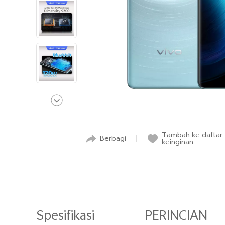
Tambah ke daftar
Berbagi
keinginan
Spesifikasi
PERINCIAN