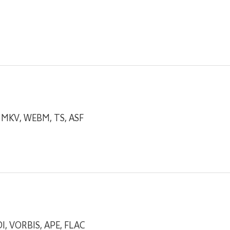
, MKV, WEBM, TS, ASF
I, VORBIS, APE, FLAC