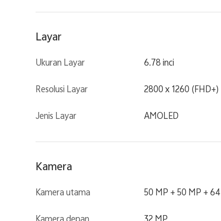
Layar
Ukuran Layar
6.78 inci
Resolusi Layar
2800 x 1260 (FHD+)
Jenis Layar
AMOLED
Kamera
Kamera utama
50 MP + 50 MP + 6
Kamera depan
32 MP