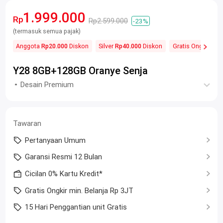
1.999.000
Rp
Rp2.599.000
-23%
(termasuk semua pajak)
Anggota
Rp20.000
Diskon
Silver
Rp40.000
Diskon
Gratis Ongkos Kir
Y28 8GB+128GB Oranye Senja
Desain Premium
Tawaran
Pertanyaan Umum
Garansi Resmi 12 Bulan
Cicilan 0% Kartu Kredit*
Gratis Ongkir min. Belanja Rp 3JT
15 Hari Penggantian unit Gratis