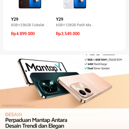
Y29
Y29
8GB+256GB Cokelat Cendana
6GB+128GB Putih Marmer
Rp4.899.000
Rp3.549.000