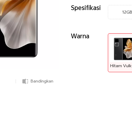
Spesifikasi
12G
Warna
Hi
Bandingkan