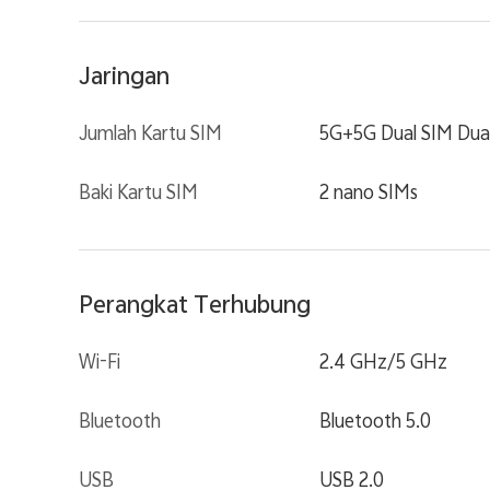
Jaringan
Jumlah Kartu SIM
5G+5G Dual SIM Dua
Baki Kartu SIM
2 nano SIMs
Perangkat Terhubung
Wi-Fi
2.4 GHz/5 GHz
Bluetooth
Bluetooth 5.0
USB
USB 2.0