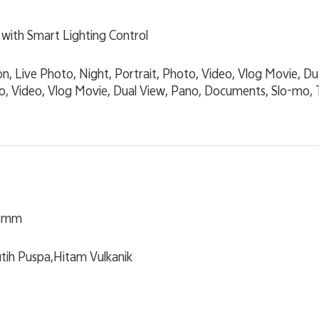
 with Smart Lighting Control
n, Live Photo, Night, Portrait, Photo, Video, Vlog Movie, Du
to, Video, Vlog Movie, Dual View, Pano, Documents, Slo-mo,
5 mm
Putih Puspa,Hitam Vulkanik