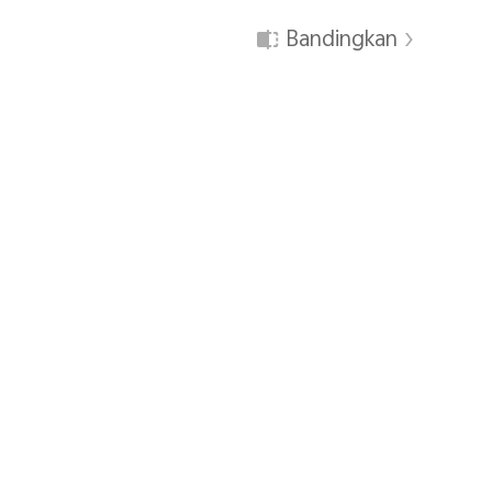
Bandingkan