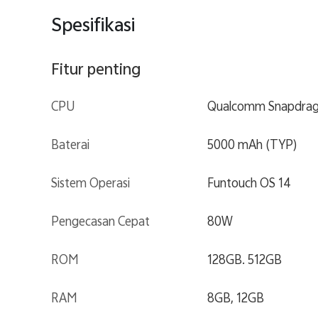
Spesifikasi
Fitur penting
CPU
Qualcomm Snapdrag
Baterai
5000 mAh (TYP)
Sistem Operasi
Funtouch OS 14
Pengecasan Cepat
80W
ROM
128GB. 512GB
RAM
8GB, 12GB