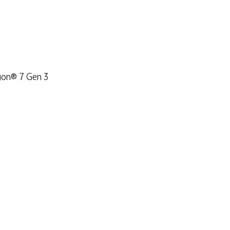
on® 7 Gen 3