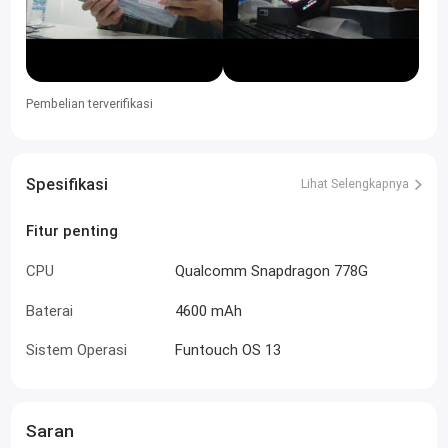
Pembelian terverifikasi
Spesifikasi
Lihat Selengkapnya
Fitur penting
CPU
Qualcomm Snapdragon 778G
Baterai
4600 mAh
Sistem Operasi
Funtouch OS 13
Saran