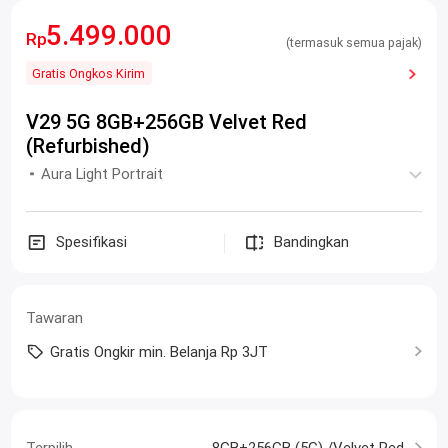
5.499.000
Rp
(termasuk semua pajak)
Gratis Ongkos Kirim
V29 5G 8GB+256GB Velvet Red
(Refurbished)
Aura Light Portrait
Spesifikasi
Bandingkan
Tawaran
Gratis Ongkir min. Belanja Rp 3JT
Terpilih
8GB+256GB (5G) /Velvet Red