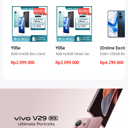
Y05e
Y05e
4GB+64GB Biru Cendrawasih
4GB+64GB Hitam Semesta
Rp2.099.000
Rp2.099.000
Rp6.299.000