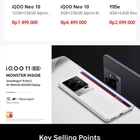
iQOO Neo 10
iQOO Neo 10
Y05e
12GB+256GB Alpine White
8GB+256GB Alpine White
Rp7.499.000
Rp6.499.000
Rp2.099.000