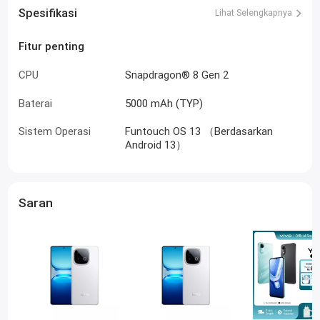
Spesifikasi
Lihat Selengkapnya
Fitur penting
CPU
Snapdragon® 8 Gen 2
Baterai
5000 mAh (TYP)
Sistem Operasi
Funtouch OS 13 （Berdasarkan
Android 13）
Saran