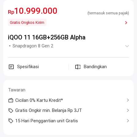
10.999.000
Rp
(termasuk semua pajak)
Gratis Ongkos Kirim
iQOO 11 16GB+256GB Alpha
Snapdragon 8 Gen 2
Spesifikasi
Bandingkan
Tawaran
Cicilan 0% Kartu Kredit*
Gratis Ongkir min. Belanja Rp 3JT
15 Hari Penggantian unit Gratis