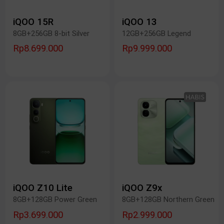
iQOO 15R
iQOO 13
8GB+256GB 8-bit Silver
12GB+256GB Legend
Rp8.699.000
Rp9.999.000
iQOO Z10 Lite
iQOO Z9x
8GB+128GB Power Green
8GB+128GB Northern Green
Rp3.699.000
Rp2.999.000