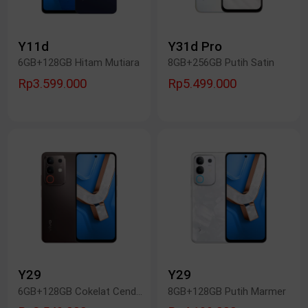
Y11d
Y31d Pro
6GB+128GB Hitam Mutiara
8GB+256GB Putih Satin
Rp3.599.000
Rp5.499.000
Y29
Y29
6GB+128GB Cokelat Cendana
8GB+128GB Putih Marmer