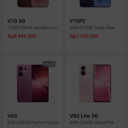
V70 5G
V70FE
12GB+256GB Sandalwood Brown
8GB+512GB Ocean Blue
Rp8.999.000
Rp7.399.000
V60
V60 Lite 5G
8GB+256GB Festive Purple
8GB+256GB Vibing Pink