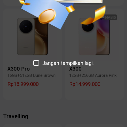
Jangan tampilkan lagi.
X300 Pro
X300
16GB+512GB Dune Brown
12GB+256GB Aurora Pink
Rp18.999.000
Rp14.999.000
Travelling