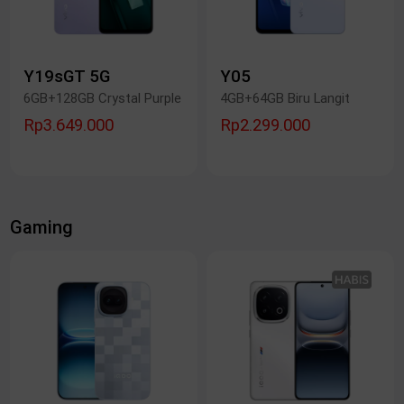
Y19sGT 5G
Y05
6GB+128GB Crystal Purple
4GB+64GB Biru Langit
Rp3.649.000
Rp2.299.000
Gaming